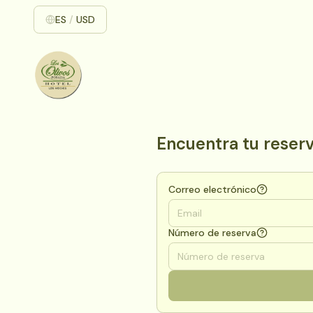
ES
/
USD
Encuentra tu reser
Correo electrónico
Número de reserva