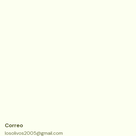
Correo
losolivos2005@gmail.com