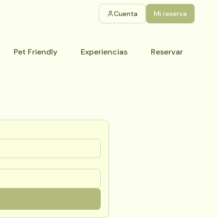
Cuenta
Mi reserva
Pet Friendly
Experiencias
Reservar