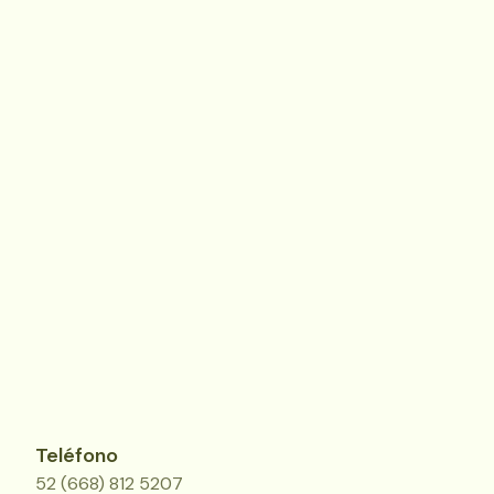
Teléfono
52 (668) 812 5207