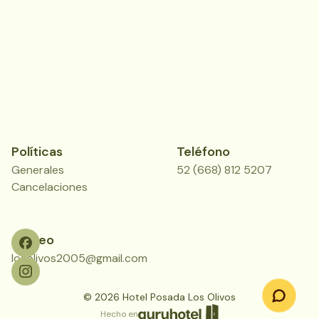
Políticas
Teléfono
Generales
52 (668) 812 5207
Cancelaciones
Correo
losolivos2005@gmail.com
©
2026
Hotel Posada Los Olivos
Hecho en